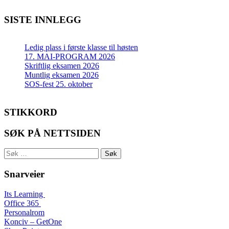
SISTE INNLEGG
Ledig plass i første klasse til høsten
17. MAI-PROGRAM 2026
Skriftlig eksamen 2026
Muntlig eksamen 2026
SOS-fest 25. oktober
STIKKORD
SØK PÅ NETTSIDEN
Søk
etter:
Snarveier
Its Learning
Office 365
Personalrom
Konciv – GetOne