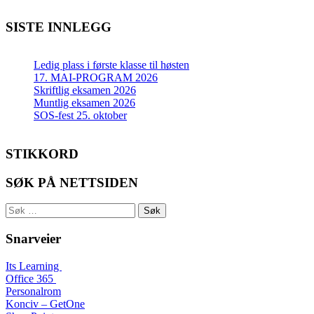
SISTE INNLEGG
Ledig plass i første klasse til høsten
17. MAI-PROGRAM 2026
Skriftlig eksamen 2026
Muntlig eksamen 2026
SOS-fest 25. oktober
STIKKORD
SØK PÅ NETTSIDEN
Søk
etter:
Snarveier
Its Learning
Office 365
Personalrom
Konciv – GetOne