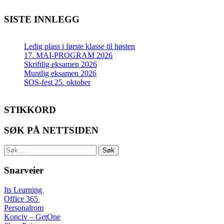
SISTE INNLEGG
Ledig plass i første klasse til høsten
17. MAI-PROGRAM 2026
Skriftlig eksamen 2026
Muntlig eksamen 2026
SOS-fest 25. oktober
STIKKORD
SØK PÅ NETTSIDEN
Søk
etter:
Snarveier
Its Learning
Office 365
Personalrom
Konciv – GetOne