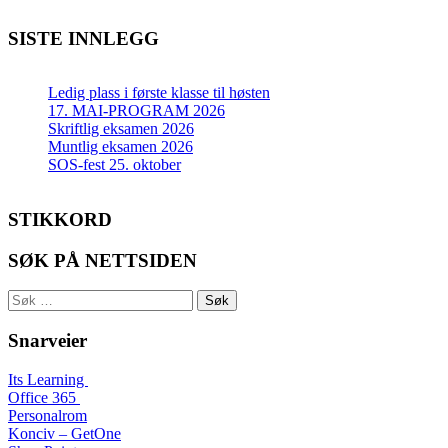
SISTE INNLEGG
Ledig plass i første klasse til høsten
17. MAI-PROGRAM 2026
Skriftlig eksamen 2026
Muntlig eksamen 2026
SOS-fest 25. oktober
STIKKORD
SØK PÅ NETTSIDEN
Søk
etter:
Snarveier
Its Learning
Office 365
Personalrom
Konciv – GetOne