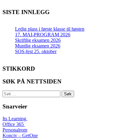
SISTE INNLEGG
Ledig plass i første klasse til høsten
17. MAI-PROGRAM 2026
Skriftlig eksamen 2026
Muntlig eksamen 2026
SOS-fest 25. oktober
STIKKORD
SØK PÅ NETTSIDEN
Søk
etter:
Snarveier
Its Learning
Office 365
Personalrom
Konciv – GetOne