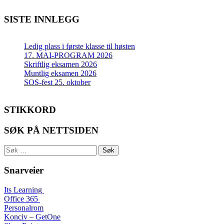
SISTE INNLEGG
Ledig plass i første klasse til høsten
17. MAI-PROGRAM 2026
Skriftlig eksamen 2026
Muntlig eksamen 2026
SOS-fest 25. oktober
STIKKORD
SØK PÅ NETTSIDEN
Søk
etter:
Snarveier
Its Learning
Office 365
Personalrom
Konciv – GetOne