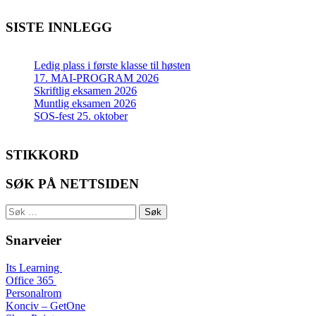
SISTE INNLEGG
Ledig plass i første klasse til høsten
17. MAI-PROGRAM 2026
Skriftlig eksamen 2026
Muntlig eksamen 2026
SOS-fest 25. oktober
STIKKORD
SØK PÅ NETTSIDEN
Søk
etter:
Snarveier
Its Learning
Office 365
Personalrom
Konciv – GetOne