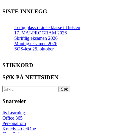
SISTE INNLEGG
Ledig plass i første klasse til høsten
17. MAI-PROGRAM 2026
Skriftlig eksamen 2026
Muntlig eksamen 2026
SOS-fest 25. oktober
STIKKORD
SØK PÅ NETTSIDEN
Søk
etter:
Snarveier
Its Learning
Office 365
Personalrom
Konciv – GetOne