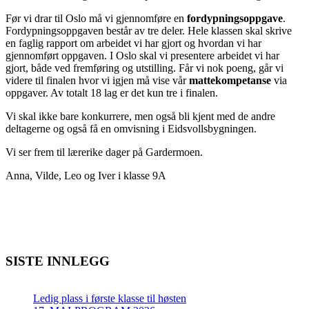
Før vi drar til Oslo må vi gjennomføre en
fordypningsoppgave
.
Fordypningsoppgaven består av tre deler. Hele klassen skal skrive
en faglig rapport om arbeidet vi har gjort og hvordan vi har
gjennomført oppgaven. I Oslo skal vi presentere arbeidet vi har
gjort, både ved fremføring og utstilling. Får vi nok poeng, går vi
videre til finalen hvor vi igjen må vise vår
mattekompetanse
via
oppgaver. Av totalt 18 lag er det kun tre i finalen.
Vi skal ikke bare konkurrere, men også bli kjent med de andre
deltagerne og også få en omvisning i Eidsvollsbygningen.
Vi ser frem til lærerike dager på Gardermoen.
Anna, Vilde, Leo og Iver i klasse 9A
SISTE INNLEGG
Ledig plass i første klasse til høsten