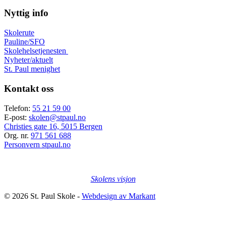
etter:
Nyttig info
Skolerute
Pauline/SFO
Skolehelsetjenesten
Nyheter/aktuelt
St. Paul menighet
Kontakt oss
Telefon:
55 21 59 00
E-post:
skolen@stpaul.no
Christies gate 16, 5015 Bergen
Org. nr.
971 561 688
Personvern stpaul.no
Skolens visjon
© 2026 St. Paul Skole -
Webdesign av Markant