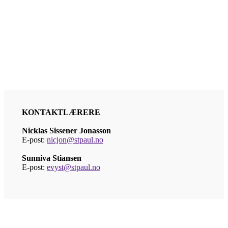
KONTAKTLÆRERE
Nicklas Sissener Jonasson
E-post:
nicjon@stpaul.no
Sunniva Stiansen
E-post:
evyst@stpaul.no