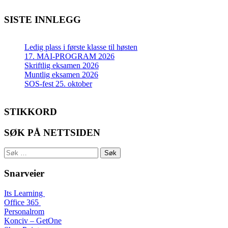
SISTE INNLEGG
Ledig plass i første klasse til høsten
17. MAI-PROGRAM 2026
Skriftlig eksamen 2026
Muntlig eksamen 2026
SOS-fest 25. oktober
STIKKORD
SØK PÅ NETTSIDEN
Søk
etter:
Snarveier
Its Learning
Office 365
Personalrom
Konciv – GetOne