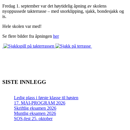
Fredag 1. september var det høytidelig åpning av skolens
nyoppussede takterrasse – med snorklipping, sjakk, bondesjakk og
is.
Hele skolen var med!
Se flere bilder fra åpningen
her
SISTE INNLEGG
Ledig plass i første klasse til høsten
17. MAI-PROGRAM 2026
Skriftlig eksamen 2026
Muntlig eksamen 2026
SOS-fest 25. oktober