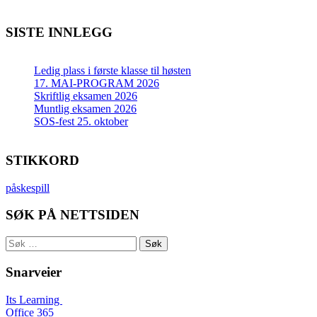
SISTE INNLEGG
Ledig plass i første klasse til høsten
17. MAI-PROGRAM 2026
Skriftlig eksamen 2026
Muntlig eksamen 2026
SOS-fest 25. oktober
STIKKORD
påskespill
SØK PÅ NETTSIDEN
Søk
etter:
Snarveier
Its Learning
Office 365