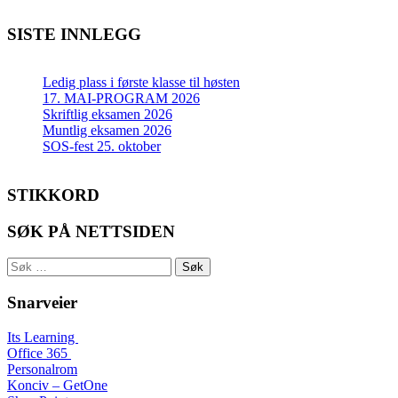
SISTE INNLEGG
Ledig plass i første klasse til høsten
17. MAI-PROGRAM 2026
Skriftlig eksamen 2026
Muntlig eksamen 2026
SOS-fest 25. oktober
STIKKORD
SØK PÅ NETTSIDEN
Søk
etter:
Snarveier
Its Learning
Office 365
Personalrom
Konciv – GetOne