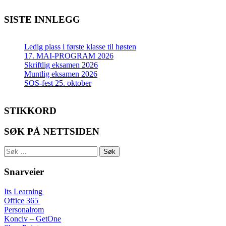
SISTE INNLEGG
Ledig plass i første klasse til høsten
17. MAI-PROGRAM 2026
Skriftlig eksamen 2026
Muntlig eksamen 2026
SOS-fest 25. oktober
STIKKORD
SØK PÅ NETTSIDEN
Søk
etter:
Snarveier
Its Learning
Office 365
Personalrom
Konciv – GetOne