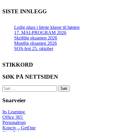
SISTE INNLEGG
Ledig plass i første klasse til høsten
17. MAI-PROGRAM 2026
Skriftlig eksamen 2026
Muntlig eksamen 2026
SOS-fest 25. oktober
STIKKORD
SØK PÅ NETTSIDEN
Søk
etter:
Snarveier
Its Learning
Office 365
Personalrom
Konciv – GetOne