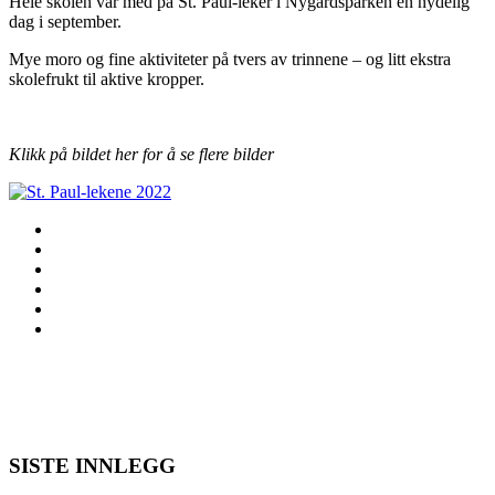
Hele skolen var med på St. Paul-leker i Nygårdsparken en nydelig
dag i september.
Mye moro og fine aktiviteter på tvers av trinnene – og litt ekstra
skolefrukt til aktive kropper.
Klikk på bildet her for å se flere bilder
SISTE INNLEGG