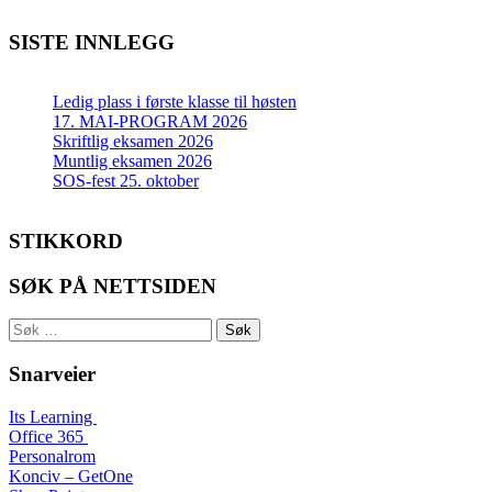
SISTE INNLEGG
Ledig plass i første klasse til høsten
17. MAI-PROGRAM 2026
Skriftlig eksamen 2026
Muntlig eksamen 2026
SOS-fest 25. oktober
STIKKORD
SØK PÅ NETTSIDEN
Søk
etter:
Snarveier
Its Learning
Office 365
Personalrom
Konciv – GetOne