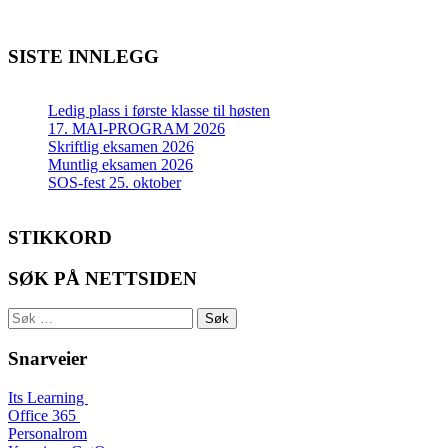
SISTE INNLEGG
Ledig plass i første klasse til høsten
17. MAI-PROGRAM 2026
Skriftlig eksamen 2026
Muntlig eksamen 2026
SOS-fest 25. oktober
STIKKORD
SØK PÅ NETTSIDEN
Søk
etter:
Snarveier
Its Learning
Office 365
Personalrom