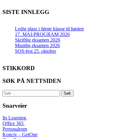
SISTE INNLEGG
Ledig plass i første klasse til høsten
17. MAI-PROGRAM 2026
Skriftlig eksamen 2026
Muntlig eksamen 2026
SOS-fest 25. oktober
STIKKORD
SØK PÅ NETTSIDEN
Søk
etter:
Snarveier
Its Learning
Office 365
Personalrom
Konciv – GetOne