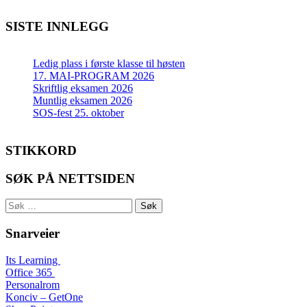
SISTE INNLEGG
Ledig plass i første klasse til høsten
17. MAI-PROGRAM 2026
Skriftlig eksamen 2026
Muntlig eksamen 2026
SOS-fest 25. oktober
STIKKORD
SØK PÅ NETTSIDEN
Søk
etter:
Snarveier
Its Learning
Office 365
Personalrom
Konciv – GetOne