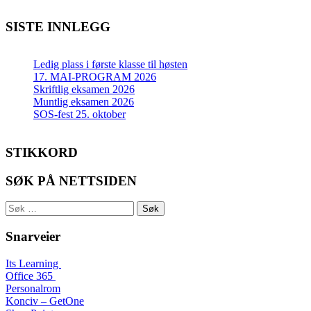
SISTE INNLEGG
Ledig plass i første klasse til høsten
17. MAI-PROGRAM 2026
Skriftlig eksamen 2026
Muntlig eksamen 2026
SOS-fest 25. oktober
STIKKORD
SØK PÅ NETTSIDEN
Søk
etter:
Snarveier
Its Learning
Office 365
Personalrom
Konciv – GetOne