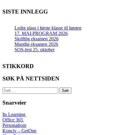
SISTE INNLEGG
Ledig plass i første klasse til høsten
17. MAI-PROGRAM 2026
Skriftlig eksamen 2026
Muntlig eksamen 2026
SOS-fest 25. oktober
STIKKORD
SØK PÅ NETTSIDEN
Søk
etter:
Snarveier
Its Learning
Office 365
Personalrom
Konciv – GetOne