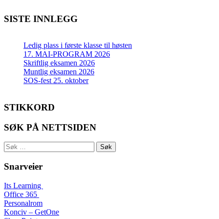
SISTE INNLEGG
Ledig plass i første klasse til høsten
17. MAI-PROGRAM 2026
Skriftlig eksamen 2026
Muntlig eksamen 2026
SOS-fest 25. oktober
STIKKORD
SØK PÅ NETTSIDEN
Søk
etter:
Snarveier
Its Learning
Office 365
Personalrom
Konciv – GetOne