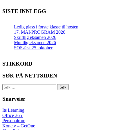
SISTE INNLEGG
Ledig plass i første klasse til høsten
17. MAI-PROGRAM 2026
Skriftlig eksamen 2026
Muntlig eksamen 2026
SOS-fest 25. oktober
STIKKORD
SØK PÅ NETTSIDEN
Søk
etter:
Snarveier
Its Learning
Office 365
Personalrom
Konciv – GetOne