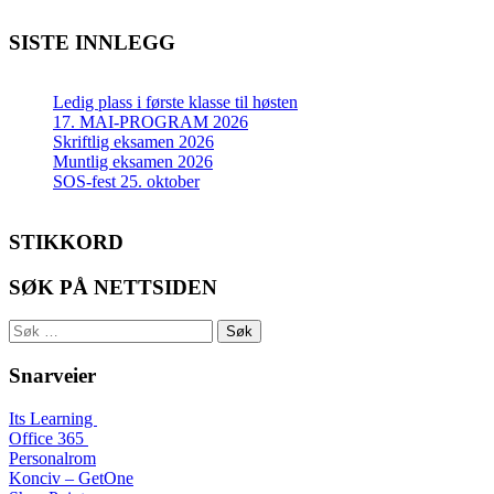
SISTE INNLEGG
Ledig plass i første klasse til høsten
17. MAI-PROGRAM 2026
Skriftlig eksamen 2026
Muntlig eksamen 2026
SOS-fest 25. oktober
STIKKORD
SØK PÅ NETTSIDEN
Søk
etter:
Snarveier
Its Learning
Office 365
Personalrom
Konciv – GetOne