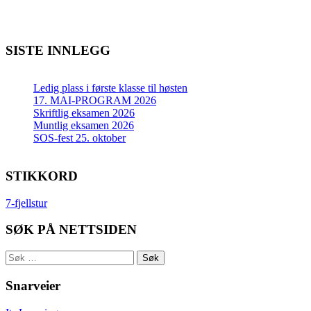
SISTE INNLEGG
Ledig plass i første klasse til høsten
17. MAI-PROGRAM 2026
Skriftlig eksamen 2026
Muntlig eksamen 2026
SOS-fest 25. oktober
STIKKORD
7-fjellstur
SØK PÅ NETTSIDEN
Søk
etter:
Snarveier