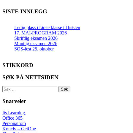
SISTE INNLEGG
Ledig plass i første klasse til høsten
17. MAI-PROGRAM 2026
Skriftlig eksamen 2026
Muntlig eksamen 2026
SOS-fest 25. oktober
STIKKORD
SØK PÅ NETTSIDEN
Søk
etter:
Snarveier
Its Learning
Office 365
Personalrom
Konciv – GetOne