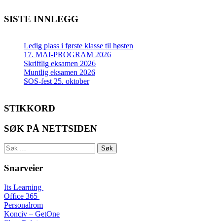
SISTE INNLEGG
Ledig plass i første klasse til høsten
17. MAI-PROGRAM 2026
Skriftlig eksamen 2026
Muntlig eksamen 2026
SOS-fest 25. oktober
STIKKORD
SØK PÅ NETTSIDEN
Søk
etter:
Snarveier
Its Learning
Office 365
Personalrom
Konciv – GetOne