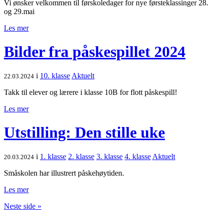
Vi ønsker velkommen til førskoledager for nye førsteklassinger 28.
og 29.mai
Les mer
Bilder fra påskespillet 2024
i
10. klasse
Aktuelt
22.03.2024
Takk til elever og lærere i klasse 10B for flott påskespill!
Les mer
Utstilling: Den stille uke
i
1. klasse
2. klasse
3. klasse
4. klasse
Aktuelt
20.03.2024
Småskolen har illustrert påskehøytiden.
Les mer
Neste side »