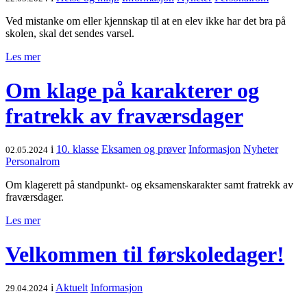
Ved mistanke om eller kjennskap til at en elev ikke har det bra på
skolen, skal det sendes varsel.
Les mer
Om klage på karakterer og
fratrekk av fraværsdager
i
10. klasse
Eksamen og prøver
Informasjon
Nyheter
02.05.2024
Personalrom
Om klagerett på standpunkt- og eksamenskarakter samt fratrekk av
fraværsdager.
Les mer
Velkommen til førskoledager!
i
Aktuelt
Informasjon
29.04.2024