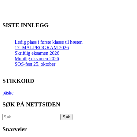
SISTE INNLEGG
Ledig plass i første klasse til høsten
17. MAI-PROGRAM 2026
Skriftlig eksamen 2026
Muntlig eksamen 2026
SOS-fest 25. oktober
STIKKORD
påske
SØK PÅ NETTSIDEN
Søk
etter:
Snarveier